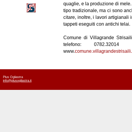
quaglie, e la produzione di mele.
tipo tradizionale, ma ci sono an
citare, inoltre, i lavori artigianal
tappeti eseguiti con antichi telai.
Comune di Villagrande Strisail
telefono: 0782.3201
www.
comune.villagrandestrisaili.
Plus Ogliastra
info@plusogliastra.it