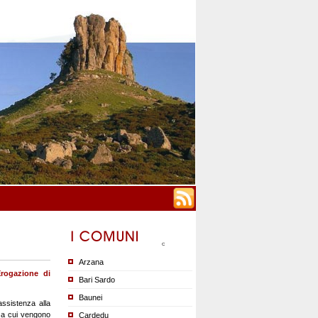
Arzana
Erogazione di
Bari Sardo
Baunei
assistenza alla
, a cui vengono
Cardedu