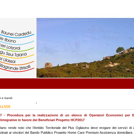
i e bandi
 BANDI
17 - Procedura per la realizzazione di un elenco di Operatori Economici per 
 Integrative in favore dei Beneficiari Progetto HCP2017
 Piano rende noto che l’Ambito Territoriale del Plus Ogliastra deve erogare dei servizi di 
tinati ai vincitori del Bando Pubblico Progetto Home Care Premium Assistenza domiciliare