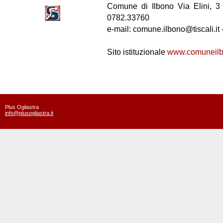
Comune di Ilbono Via Elini, 3 
0782.33760
e-mail: comune.ilbono@tiscali.it 
Sito istituzionale
www.comuneilbo
Plus Ogliastra
info@plusogliastra.it