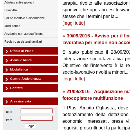
terapia, rivolto alle associazioni
Adolescenti e giovani
sportive che operano esclusivam
Disabilità
stesse che i termini per la...
Salute mentale e dipendenze
[
leggi tutto
]
Multiutenza
Anziani e non autosufficienti
» 30/09/2016 - Avviso per il f
Registro assistenti familiari
lavorativa per minori non acco
Ufficio di Piano
E' stato pubblicato il 28/09/20
integrazione socio-lavorativa 
Avvisi e bandi
Obiettivo dell’intervento è la r
Modulistica
socio-lavorativo rivolti a minori...
[
leggi tutto
]
Centro Antiviolenza
Contatti
» 21/09/2016 - Acquisizione man
fotocopiatore multifunzione
Area riservata
Il Plus, Ambito Ogliastra, deve
user
potenziamento della dotazione s
psw
economici interessati, presa v
requisiti prescritti per la partecip