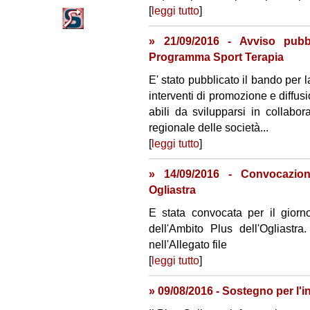
[
leggi tutto
]
» 21/09/2016 - Avviso pubb
Programma Sport Terapia
E' stato pubblicato il bando per l
interventi di promozione e diffus
abili da svilupparsi in collabor
regionale delle società...
[
leggi tutto
]
» 14/09/2016 - Convocazion
Ogliastra
E stata convocata per il gior
dell'Ambito Plus dell'Ogliast
nell'Allegato file
[
leggi tutto
]
» 09/08/2016 - Sostegno per l'i